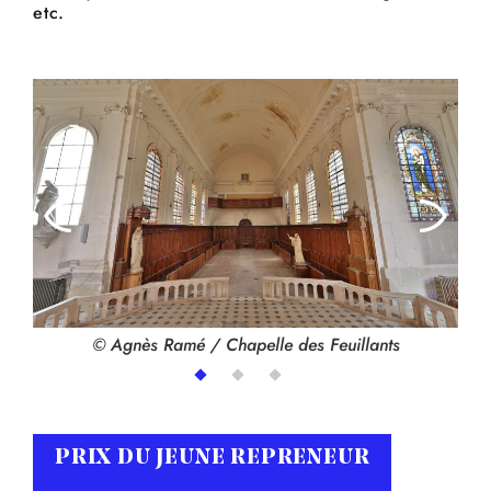
etc.
© Agnès Ramé / Chapelle des Feuillants
PRIX DU JEUNE REPRENEUR