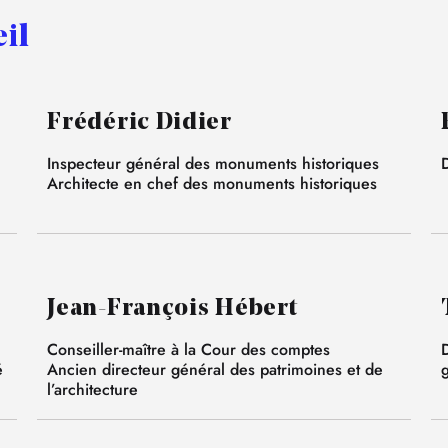
il
Frédéric Didier
Inspecteur général des monuments historiques
D
Architecte en chef des monuments historiques
Jean-François Hébert
Conseiller-maître à la Cour des comptes
D
é
Ancien directeur général des patrimoines et de
l’architecture