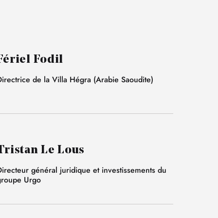
Fériel Fodil
irectrice de la Villa Hégra (Arabie Saoudite)
Tristan Le Lous
irecteur général juridique et investissements du
groupe Urgo