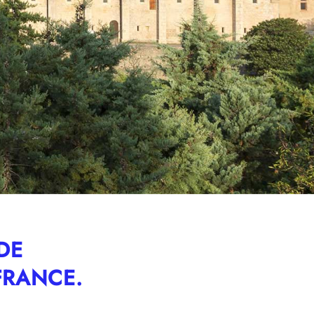
DE
FRANCE.