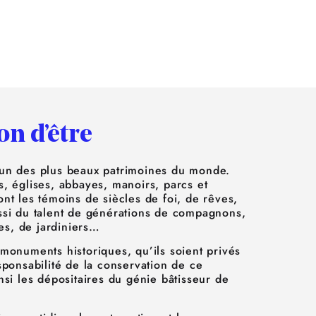
on d’être
’un des plus beaux patrimoines du monde.
s, églises, abbayes, manoirs, parcs et
ont les témoins de siècles de foi, de rêves,
ssi du talent de générations de compagnons,
stes, de jardiniers…
 monuments historiques, qu’ils soient privés
sponsabilité de la conservation de ce
nsi les dépositaires du génie bâtisseur de