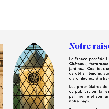
Notre rais
La France possède l
Châteaux, forteresse
jardins… Ces lieux s
de défis, témoins au
d’architectes, d’arti
Les propriétaires de
ou publics, ont la re
patrimoine et sont ai
notre pays.