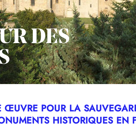
UR DES
S
E ŒUVRE POUR LA SAUVEGAR
MONUMENTS HISTORIQUES EN 