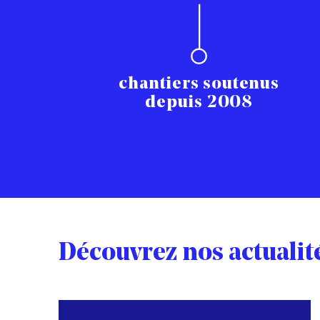
chantiers soutenus
depuis 2008
Découvrez nos actualit