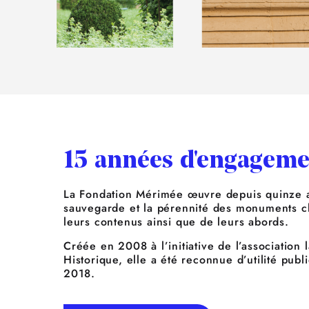
15 années d'engageme
La Fondation Mérimée œuvre depuis quinze a
sauvegarde et la pérennité des monuments cla
leurs contenus ainsi que de leurs abords.
Créée en 2008 à l’initiative de l’association
Historique, elle a été reconnue d’utilité publ
2018.