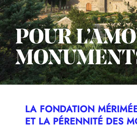
POUR L’AMO
MONUMENT
LA FONDATION MÉRIMÉ
ET LA PÉRENNITÉ DES 