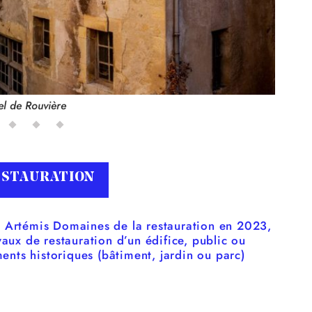
l de Rouvière
ESTAURATION
x Artémis Domaines de la restauration en 2023,
aux de restauration d’un édifice, public ou
ments historiques (bâtiment, jardin ou parc)