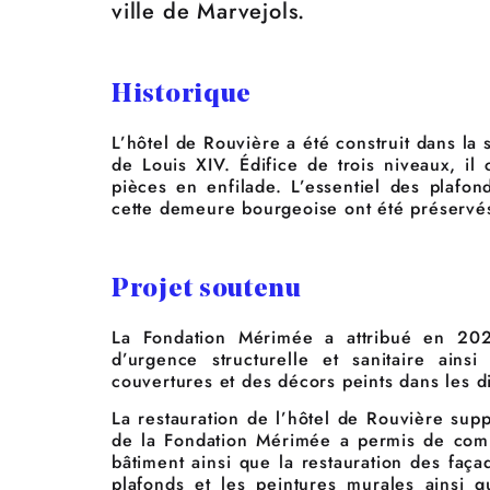
ville de Marvejols.
Historique
L’hôtel de Rouvière a été construit dans la
de Louis XIV. Édifice de trois niveaux, i
pièces en enfilade. L’essentiel des plafon
cette demeure bourgeoise ont été préservé
Projet soutenu
La Fondation Mérimée a attribué en 20
d’urgence structurelle et sanitaire ains
couvertures et des décors peints dans les d
La restauration de l’hôtel de Rouvière sup
de la Fondation Mérimée a permis de comm
bâtiment ainsi que la restauration des faça
plafonds et les peintures murales ainsi 