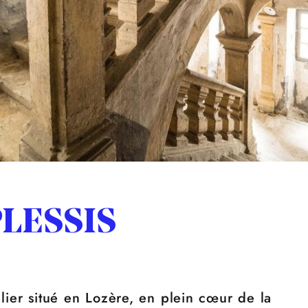
LESSIS
ulier situé en Lozère, en plein cœur de la