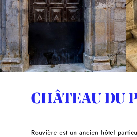
CHÂTEAU DU P
Rouvière est un ancien hôtel partic