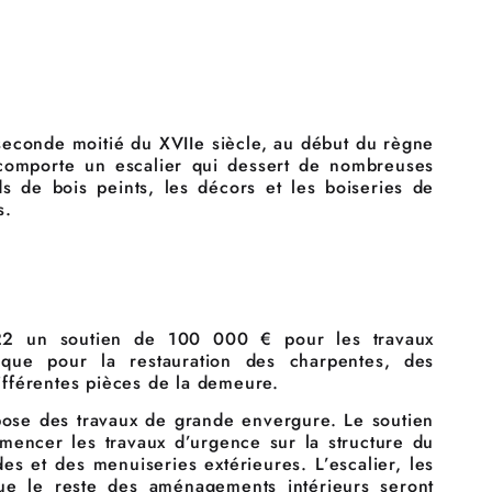
 seconde moitié du XVIIe siècle, au début du règne
l comporte un escalier qui dessert de nombreuses
ds de bois peints, les décors et les boiseries de
s.
22 un soutien de 100 000 € pour les travaux
i que pour la restauration des charpentes, des
ifférentes pièces de la demeure.
pose des travaux de grande envergure. Le soutien
encer les travaux d’urgence sur la structure du
des et des menuiseries extérieures. L’escalier, les
que le reste des aménagements intérieurs seront