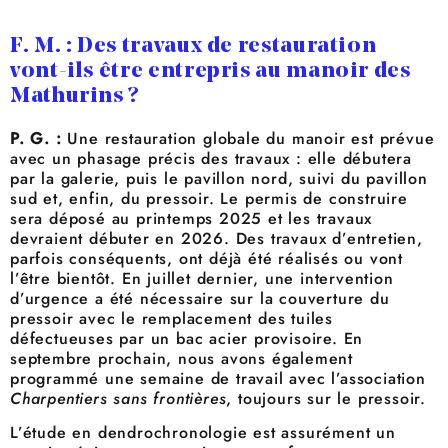
F. M. : Des travaux de restauration
vont-ils être entrepris au manoir des
Mathurins ?
P. G. :
Une restauration globale du manoir est prévue
avec un phasage précis des travaux : elle débutera
par la galerie, puis le pavillon nord, suivi du pavillon
sud et, enfin, du pressoir. Le permis de construire
sera déposé au printemps 2025 et les travaux
devraient débuter en 2026. Des travaux d’entretien,
parfois conséquents, ont déjà été réalisés ou vont
l’être bientôt. En juillet dernier, une intervention
d’urgence a été nécessaire sur la couverture du
pressoir avec le remplacement des tuiles
défectueuses par un bac acier provisoire. En
septembre prochain, nous avons également
programmé une semaine de travail avec l’association
Charpentiers sans frontières
, toujours sur le pressoir.
L’étude en dendrochronologie est assurément un