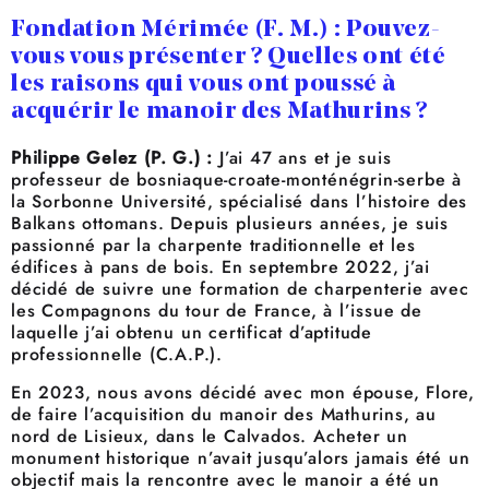
Fondation Mérimée (F. M.) : Pouvez-
vous vous présenter ? Quelles ont été
les raisons qui vous ont poussé à
acquérir le manoir des Mathurins ?
Philippe Gelez (P. G.) :
J’ai 47 ans et je suis
professeur de bosniaque-croate-monténégrin-serbe à
la Sorbonne Université, spécialisé dans l’histoire des
Balkans ottomans. Depuis plusieurs années, je suis
passionné par la charpente traditionnelle et les
édifices à pans de bois. En septembre 2022, j’ai
décidé de suivre une formation de charpenterie avec
les Compagnons du tour de France, à l’issue de
laquelle j’ai obtenu un certificat d’aptitude
professionnelle (C.A.P.).
En 2023, nous avons décidé avec mon épouse, Flore,
de faire l’acquisition du manoir des Mathurins, au
nord de Lisieux, dans le Calvados. Acheter un
monument historique n’avait jusqu’alors jamais été un
objectif mais la rencontre avec le manoir a été un