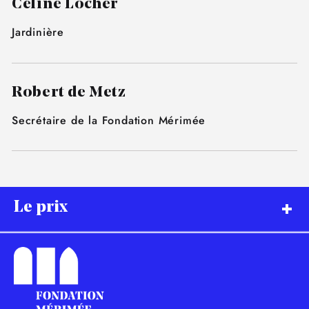
Céline Locher
Jardinière
Robert de Metz
Secrétaire de la Fondation Mérimée
Le prix
20 000 €